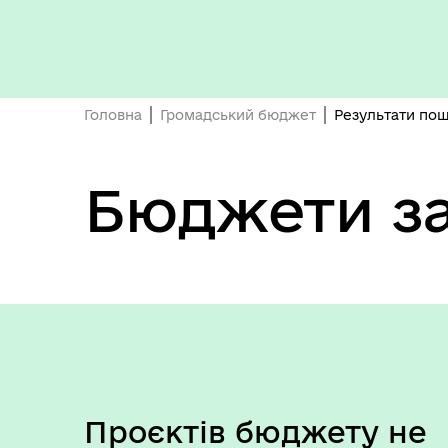
Головна
Громадський бюджет
Результати по
Бюджети за
Проєктів бюджету не