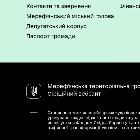
Контакти та звернення
Фінанс
Мереф'янський міський голова
Депутатський корпус
Паспорт громади
Мереф'янська територіальна гр
Офіційний вебсайт
Створено в межах швейцарсько-українсько
урядування задля підзвітності влади та уча
реалізується Фондом Східна Європа у парт
цифрової трансформації України за підтри