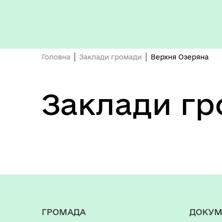
Головна
Заклади громади
Верхня Озеряна
Заклади г
ГРОМАДА
ДОКУМ