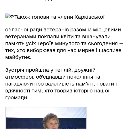
Також голови та члени Харківської
обласної ради ветеранів разом із місцевими
ветеранами поклали квіти та вшанували
пам’ять усіх Героїв минулого та сьогодення —
тих, хто виборював для нас мирне і щасливе
майбутнє.
Зустріч пройшла у теплій, дружній
атмосфері, об’єднавши покоління та
нагадуючи про важливість пам’яті, поваги і
вдячності тим, хто творив історію нашої
громади.