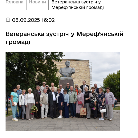
Головна
Новини
Ветеранська зустріч у
Мереф’янській громаді
08.09.2025 16:02
Ветеранська зустріч у Мереф’янській
громаді