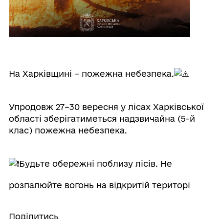
На Харківщині – пожежна небезпека.
Упродовж 27–30 вересня у лісах Харківської
області зберігатиметься надзвичайна (5-й
клас) пожежна небезпека.
Будьте обережні поблизу лісів. Не
розпалюйте вогонь на відкритій територі
Поділитись