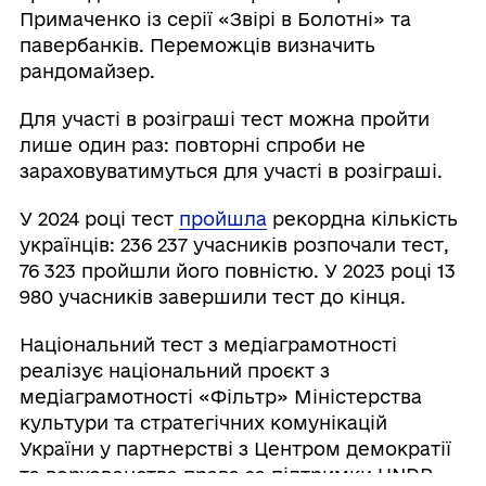
Примаченко із серії «Звірі в Болотні» та
павербанків. Переможців визначить
рандомайзер.
Для участі в розіграші тест можна пройти
лише один раз: повторні спроби не
зараховуватимуться для участі в розіграші.
У 2024 році тест
пройшла
рекордна кількість
українців: 236 237 учасників розпочали тест,
76 323 пройшли його повністю. У 2023 році 13
980 учасників завершили тест до кінця.
Національний тест з медіаграмотності
реалізує національний проєкт з
медіаграмотності «Фільтр» Міністерства
культури та стратегічних комунікацій
України у партнерстві з Центром демократії
та верховенства права за підтримки UNDP