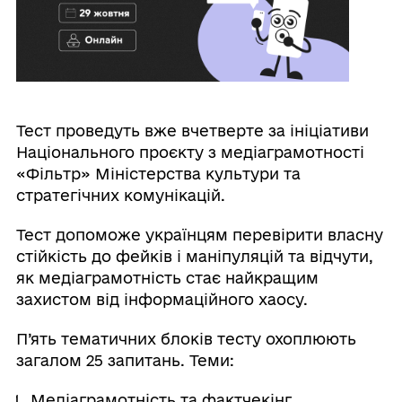
Тест проведуть вже вчетверте за ініціативи
Національного проєкту з медіаграмотності
«Фільтр» Міністерства культури та
стратегічних комунікацій.
Тест допоможе українцям перевірити власну
стійкість до фейків і маніпуляцій та відчути,
як медіаграмотність стає найкращим
захистом від інформаційного хаосу.
П’ять тематичних блоків тесту охоплюють
загалом 25 запитань. Теми:
Медіаграмотність та фактчекінг