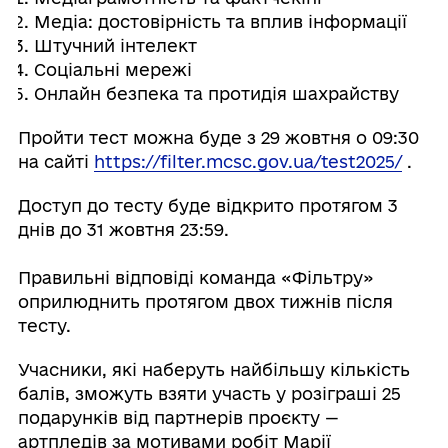
Медіа: достовірність та вплив інформації
Штучний інтелект
Соціальні мережі
Онлайн безпека та протидія шахрайству
Пройти тест можна буде з 29 жовтня о 09:30
на сайті
https://filter.mcsc.gov.ua/test2025/
.
Доступ до тесту буде відкрито протягом 3
днів до 31 жовтня 23:59.
Правильні відповіді команда «Фільтру»
оприлюднить протягом двох тижнів після
тесту.
Учасники, які наберуть найбільшу кількість
балів, зможуть взяти участь у розіграші 25
подарунків від партнерів проєкту —
артпледів за мотивами робіт Марії