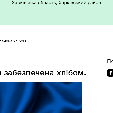
Харківська область, Харківський район
печена хлібом.
П
 забезпечена хлібом.