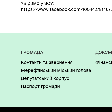
?Віримо у ЗСУ!
https://www.facebook.com/1004427814673
ГРОМАДА
ДОКУМ
Контакти та звернення
Фінанс
Мереф'янський міський голова
Депутатський корпус
Паспорт громади