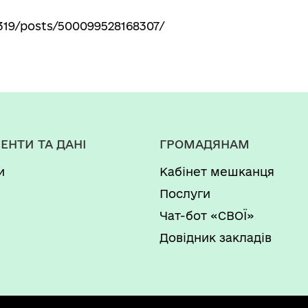
19/posts/500099528168307/
ЕНТИ ТА ДАНІ
ГРОМАДЯНАМ
и
Кабінет мешканця
Послуги
Чат-бот «СВОЇ»
Довідник закладів