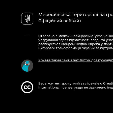
Мереф'янська територіальна гр
Офіційний вебсайт
Створено в межах швейцарсько-українсько
урядування задля підзвітності влади та уча
реалізується Фондом Східна Європа у парт
цифрової трансформації України за підтри
Хочете такий сайт з чат-ботом для громади
Весь контент доступний за ліцензією Creat
International license, якщо не зазначено інш