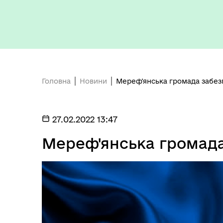
Головна
Новини
Мереф'янська громада забез
27.02.2022 13:47
Мереф'янська громада