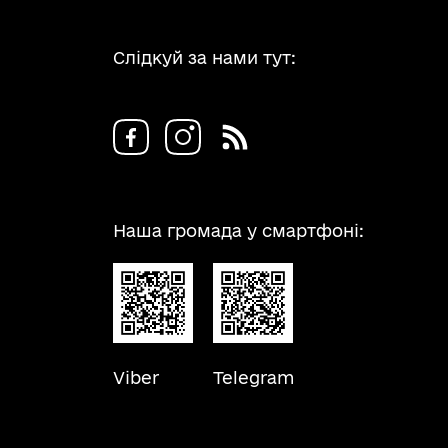
Слідкуй за нами тут:
Наша громада у смартфоні:
Viber
Telegram