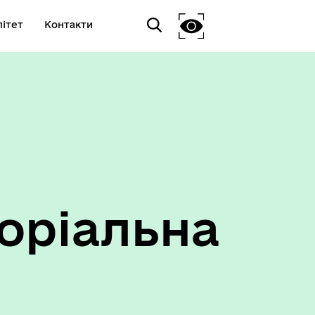
ітет
Контакти
оріальна