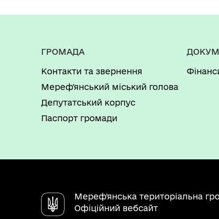
ГРОМАДА
ДОКУМ
Контакти та звернення
Фінанс
Мереф'янський міський голова
Депутатський корпус
Паспорт громади
Мереф'янська територіальна гр
Офіційний вебсайт