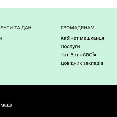
ЕНТИ ТА ДАНІ
ГРОМАДЯНАМ
и
Кабінет мешканця
Послуги
Чат-бот «СВОЇ»
Довідник закладів
омада