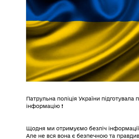
Патрульна поліція України підготувала 
інформацію ❗️
Щодня ми отримуємо безліч інформації
Але не вся вона є безпечною та правди