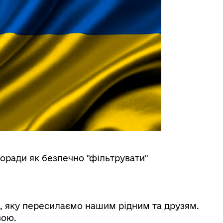
поради як безпечно "фільтрувати"
, яку пересилаємо нашим рідним та друзям.
вою.