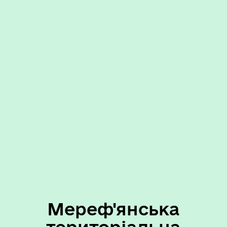
Мереф'янська