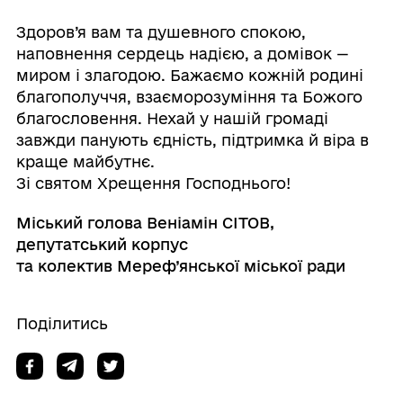
Здоров’я вам та душевного спокою,
наповнення сердець надією, а домівок —
миром і злагодою. Бажаємо кожній родині
благополуччя, взаєморозуміння та Божого
благословення. Нехай у нашій громаді
завжди панують єдність, підтримка й віра в
краще майбутнє.
Зі святом Хрещення Господнього!
Міський голова Веніамін СІТОВ,
депутатський корпус
та колектив Мереф’янської міської ради
Поділитись