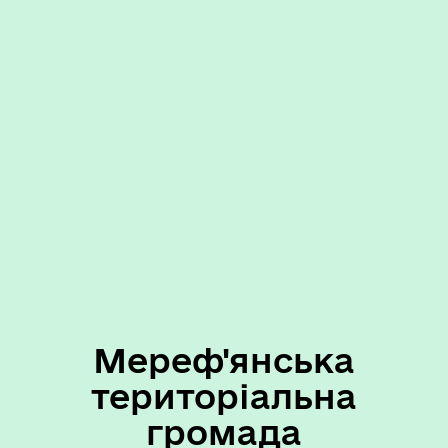
Мереф'янська
територіальна
громада