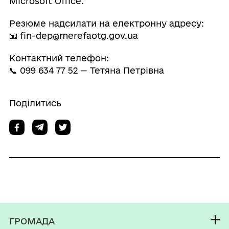
Microsoft Office.
Резюме надсилати на електронну адресу:
📧 fin-dep@merefaotg.gov.ua
Контактний телефон:
📞 099 634 77 52 — Тетяна Петрівна
Поділитись
ГРОМАДА