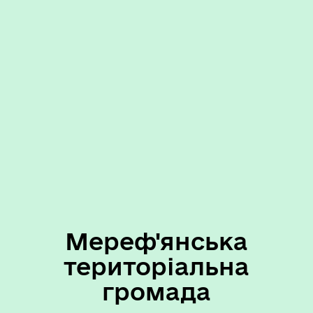
Мереф'янська
територіальна
громада