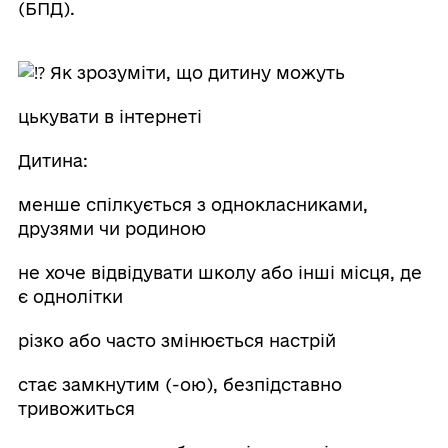
(БПД).
Як зрозуміти, що дитину можуть
цькувати в інтернеті
Дитина:
менше спілкується з однокласниками,
друзями чи родиною
не хоче відвідувати школу або інші місця, де
є однолітки
різко або часто змінюється настрій
стає замкнутим (-ою), безпідставно
тривожиться