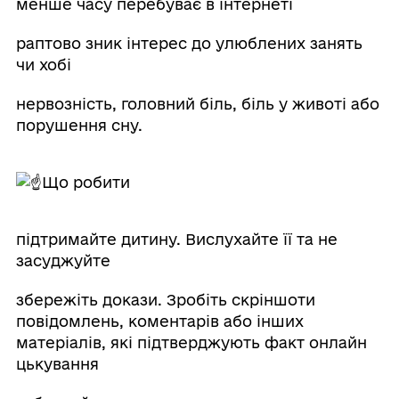
менше часу перебуває в інтернеті
раптово зник інтерес до улюблених занять
чи хобі
нервозність, головний біль, біль у животі або
порушення сну.
Що робити
підтримайте дитину. Вислухайте її та не
засуджуйте
збережіть докази. Зробіть скріншоти
повідомлень, коментарів або інших
матеріалів, які підтверджують факт онлайн
цькування