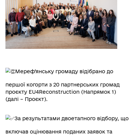
Мереф’янську громаду відібрано до
першої когорти з 20 партнерських громад
проєкту EU4Reconstruction (Напрямок 1)
(далі – Проєкт).
За результатами двоетапного відбору, що
включав оцінювання поданих заявок та