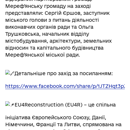
Мереф’янську громаду на заході
представляли: Сергій Єршов, заступник
міського голови з питань діяльності
виконавчих органів ради та Ольга
Трушковська, начальник відділу
містобудування, архітектури, земельних
відносин та капітального будівництва
Мереф’янської міської ради.
Детальніше про захід за посиланням:
https://www.facebook.com/share/p/1JTZHqt3pZ/
EU4Reconstruction (EU4R) – це спільна
ініціатива Європейського Союзу, Данії,
Німеччини, Франції та Литви, спрямована на