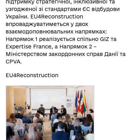
підтримку стратегічної, інклюзивної та
узгодженої зі стандартами ЄС відбудови
України. EU4Reconstruction
впроваджуватиметься у двох
взаємодоповнювальних напрямках:
Напрямок 1 реалізується спільно GIZ та
Expertise France, а Напрямок 2 –
Міністерством закордонних справ Данії та
CPVA.
EU4Reconstruction