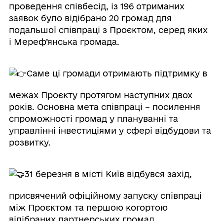
проведення співбесід, із 196 отриманих
заявок було відібрано 20 громад для
подальшої співпраці з Проєктом, серед яких
і Мереф’янська громада.
Саме ці громади отримають підтримку в
межах Проєкту протягом наступних двох
років. Основна мета співпраці – посилення
спроможності громад у плануванні та
управлінні інвестиціями у сфері відбудови та
розвитку.
31 березня в місті Київ відбувся захід,
присвячений офіційному запуску співпраці
між Проєктом та першою когортою
відібраних партнерських громад.