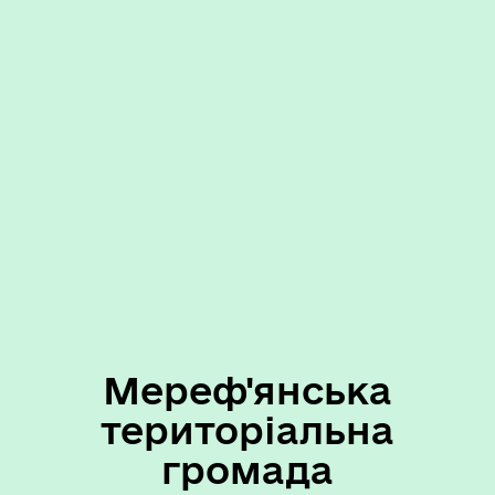
Мереф'янська
територіальна
громада