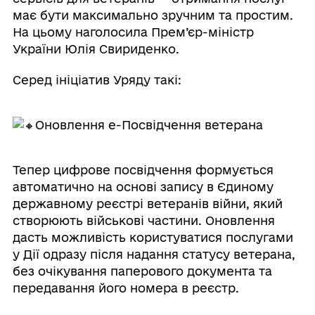
має бути максимально зручним та простим.
На цьому наголосила Прем’єр-міністр
України Юлія Свириденко.
Серед ініціатив Уряду такі:
Оновлення е-Посвідчення ветерана
Тепер цифрове посвідчення формується
автоматично на основі запису в Єдиному
державному реєстрі ветеранів війни, який
створюють військові частини. Оновлення
дасть можливість користуватися послугами
у Дії одразу після надання статусу ветерана,
без очікування паперового документа та
передавання його номера в реєстр.