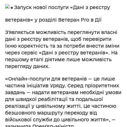
Запуск нової послуги «Дані з реєстру
ветеранів» у розділі Ветеран Pro в Дії
З’являється можливість переглянути власні
дані з реєстру ветеранів, щоб перевірити
їхню коректність та за потреби внести зміни
через сервіс «Дані з реєстру ветеранів». На
першому етапі діятиме лише можливість
перегляду даних.
«Онлайн-послуги для ветеранів — це лише
частина ініціатив Уряду. Серед пріоритетних
завдань — надати ветеранам необхідні умови
для швидкої реабілітації та подальшої
реалізації у цивільному житті. Це частиною
безшовного маршруту переходу від
військової служби до цивільного життя», —
зазначила Прем’єр-міністр.