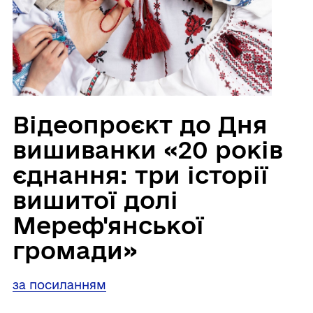
Відеопроєкт до Дня
вишиванки «20 років
єднання: три історії
вишитої долі
Мереф'янської
громади»
за посиланням