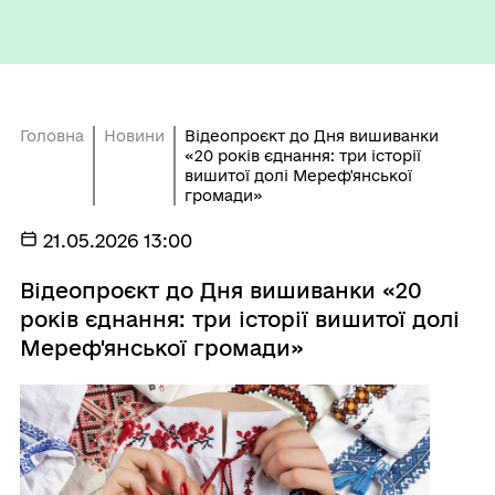
Головна
Новини
Відеопроєкт до Дня вишиванки
«20 років єднання: три історії
вишитої долі Мереф'янської
громади»
21.05.2026 13:00
Відеопроєкт до Дня вишиванки «20
років єднання: три історії вишитої долі
Мереф'янської громади»