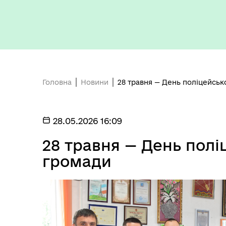
Головна
Новини
28 травня — День поліцейськ
28.05.2026 16:09
28 травня — День полі
громади