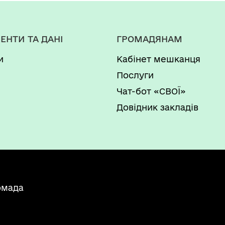
ЕНТИ ТА ДАНІ
ГРОМАДЯНАМ
и
Кабінет мешканця
Послуги
Чат-бот «СВОЇ»
Довідник закладів
омада