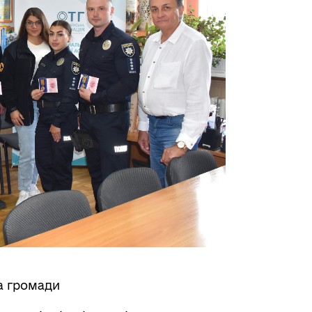
а громади