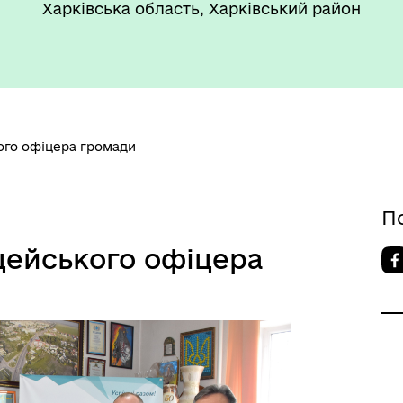
Харківська область, Харківський район
ого офіцера громади
П
цейського офіцера