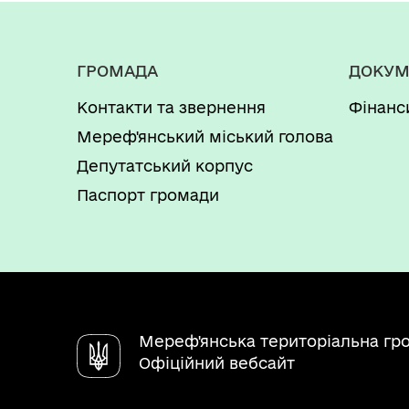
ГРОМАДА
ДОКУМ
Контакти та звернення
Фінанс
Мереф'янський міський голова
Депутатський корпус
Паспорт громади
Мереф'янська територіальна гр
Офіційний вебсайт