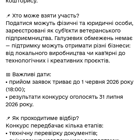
кошторису.
📌 Хто може взяти участь?
Податися можуть фізичні та юридичні особи,
зареєстровані як суб’єкти ветеранського
підприємництва. Галузевих обмежень немає
— підтримку можуть отримати різні бізнеси:
від локального виробництва чи кав’ярні до
технологічних і креативних проєктів.
📅 Важливі дати:
▪️ прийом заявок триває до 1 червня 2026 року
(18:00);
▪️ результати конкурсу оголосять 31 липня
2026 року.
📌 Як проходитиме відбір?
Конкурс передбачає кілька етапів:
▪️ технічну перевірку документів;