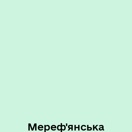
Мереф'янська