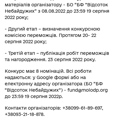
матеріалів організатору - БО “БФ ”Відсоток
Небайдужих” з 08.08.2022 до 23:59 19 серпня
2022 року;
- Другий етап – визначення конкурсною
комісією переможців. Протягом 20- 22
серпня 2022 року;
- Третій етап – публікація робіт переможців
та нагородження. 23 серпня 2022 року.
Конкурс має 8 номінацій. Всі роботи
надаються: у Google формі або на
електронну адресу організатора (БО “БФ
“Відсоток Небайдужих”) - fund@molodp.org
до 23:59 19 серпня 2022р.
Контакти організаторів: +38099-61-89-697,
+38093-21-18-878.