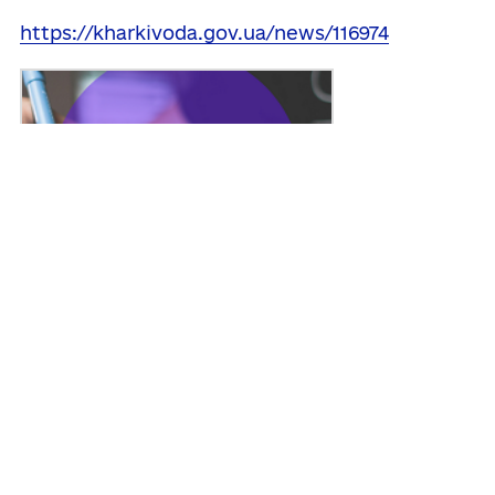
https://kharkivoda.gov.ua/news/116974
Поділитись