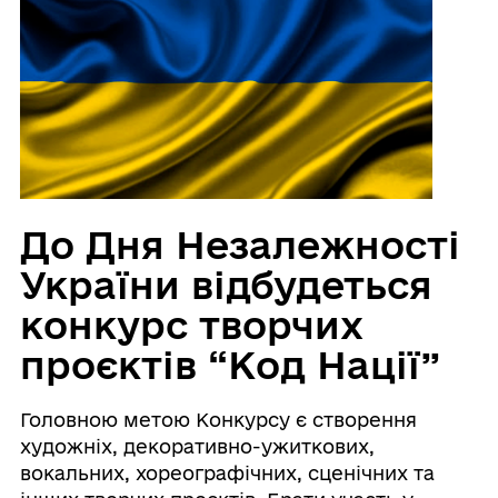
До Дня Незалежності
України відбудеться
конкурс творчих
проєктів “Код Нації”
Головною метою Конкурсу є створення
художніх, декоративно-ужиткових,
вокальних, хореографічних, сценічних та