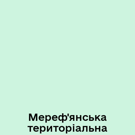
Мереф'янська
територіальна