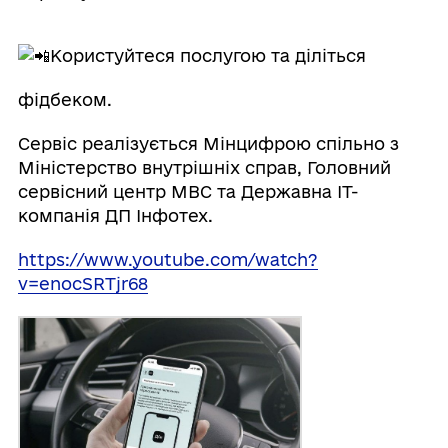
Користуйтеся послугою та діліться
фідбеком.
Сервіс реалізується Мінцифрою спільно з
Міністерство внутрішніх справ, Головний
сервісний центр МВС та Державна IT-
компанія ДП Інфотех.
https://www.youtube.com/watch?
v=enocSRTjr68