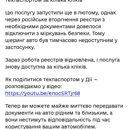
Цю послугу запустили ще в лютому, однак
через російське вторгнення реєстри з
необхідними документами довелося
відключити з міркувань безпеки. Тому
шеринг авто був тимчасово недоступним у
застосунку.
Зараз робота реєстрів відновлена, і послуга
знову доступна за кілька кліків.
Як поділитися техпаспортом у Дії —
розповідаємо у відео:
https://youtu.be/enocSRTjr68
Тепер ви можете майже миттєво передавати
документи на авто рідним та близьким, а
вони нестимуть відповідальність під час
користування вашим автомобілем.