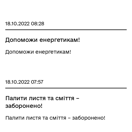
відключення електроенергії по вулицям:
Леонівська, Слав’янська, Заво ...
18.10.2022 08:28
Допоможи енергетикам!
Допоможи енергетикам!
18.10.2022 07:57
Палити листя та сміття –
заборонено!
Палити листя та сміття – заборонено!