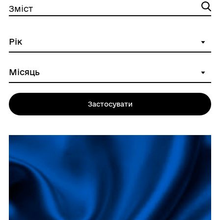
Зміст
Застосувати