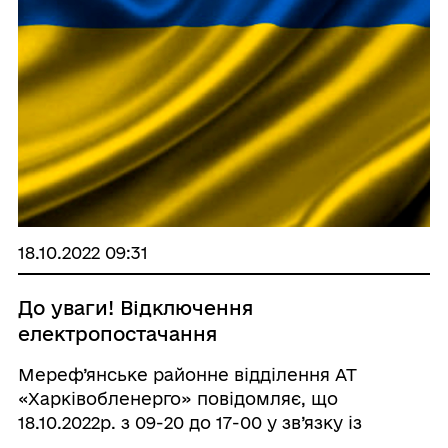
18.10.2022 09:31
До уваги! Відключення
електропостачання
Мереф’янське районне відділення АТ
«Харківобленерго» повідомляє, що
18.10.2022р. з 09-20 до 17-00 у зв’язку із
ремонтними роботами відбудеться часткове