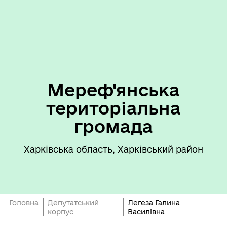
Мереф'янська
територіальна
громада
Харківська область, Харківський район
Головна
Депутатський
Легеза Галина
корпус
Василівна