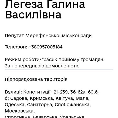
Легеза Галина
Василівна
Депутат Мереф'янської міської ради
Телефон: +380957005184
Режим роботи/графік прийому громадян:
За попередньою домовленістю
Підпорядкована територія
Вулиці:
Конституції 121-239, 36-62а, 60,6-
б; Садова, Кримська, Квітуча, Мала,
Одеська, Санаторна, Слобожанська,
Московська,
Спортивна, Баварська, Уральська,